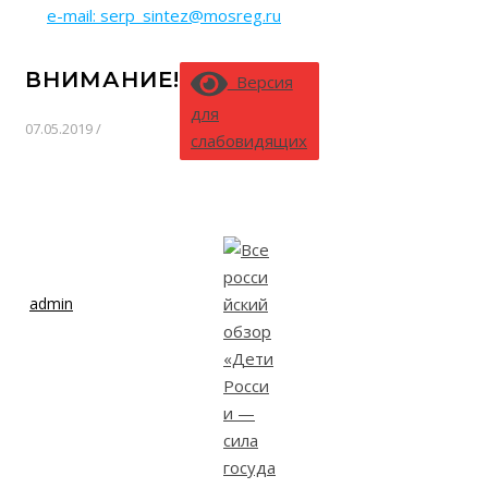
e-mail: serp_sintez@mosreg.ru
ВНИМАНИЕ!!!
Версия
для
07.05.2019
/
слабовидящих
admin