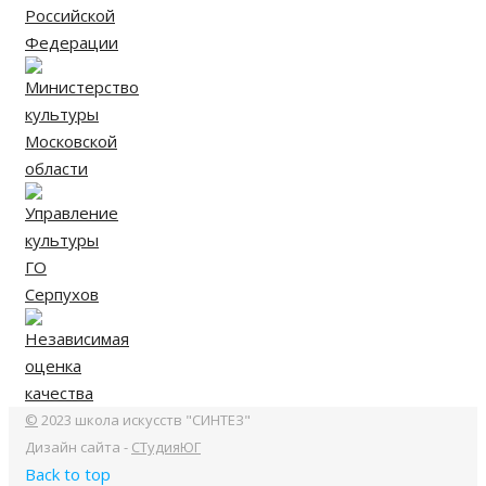
©
2023 школа искусств "СИНТЕЗ"
Дизайн сайта -
СТудияЮГ
Back to top