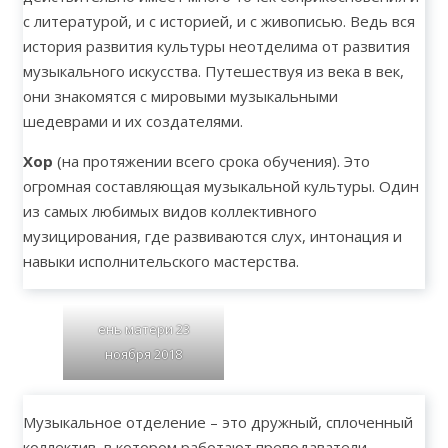
с литературой, и с историей, и с живописью. Ведь вся
история развития культуры неотделима от развития
музыкального искусства. Путешествуя из века в век,
они знакомятся с мировыми музыкальными
шедеврами и их создателями.
Хор
(на протяжении всего срока обучения). Это
огромная составляющая музыкальной культуры. Один
из самых любимых видов коллективного
музицирования, где развиваются слух, интонация и
навыки исполнительского мастерства.
ень матери 23
ноября 2018
Музыкальное отделение – это дружный, сплоченный
коллектив, в котором работают преподаватели-