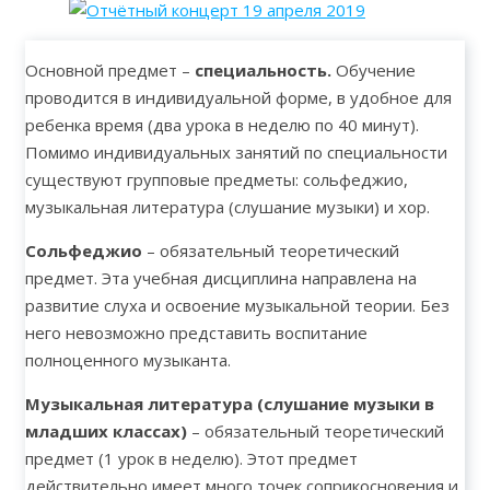
Основной предмет –
специальность.
Обучение
проводится в индивидуальной форме, в удобное для
ребенка время (два урока в неделю по 40 минут).
Помимо индивидуальных занятий по специальности
существуют групповые предметы: сольфеджио,
музыкальная литература (слушание музыки) и хор.
Сольфеджио
– обязательный теоретический
предмет. Эта учебная дисциплина направлена на
развитие слуха и освоение музыкальной теории. Без
него невозможно представить воспитание
полноценного музыканта.
Музыкальная литература (слушание музыки в
младших классах)
– обязательный теоретический
предмет (1 урок в неделю). Этот предмет
действительно имеет много точек соприкосновения и