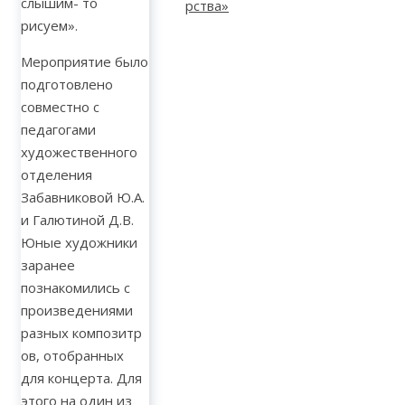
слышим- то
рисуем».
Мероприятие было
подготовлено
совместно с
педагогами
художественного
отделения
Забавниковой Ю.А.
и Галютиной Д.В.
Юные художники
заранее
познакомились с
произведениями
разных композитр
ов, отобранных
для концерта. Для
этого на один из