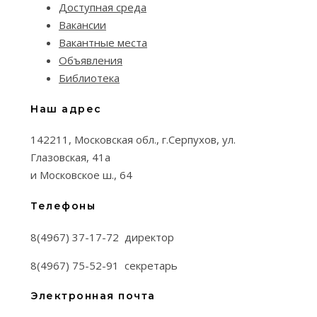
Доступная среда
Вакансии
Вакантные места
Объявления
Библиотека
Наш адрес
142211, Московская обл., г.Серпухов, ул.
Глазовская, 41а
и Московское ш., 64
Телефоны
8(4967) 37-17-72 директор
8(4967) 75-52-91 секретарь
Электронная почта