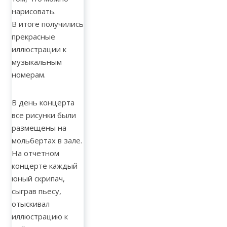
нарисовать.
В итоге получились
прекрасные
иллюстрации к
музыкальным
номерам.
В день концерта
все рисунки были
размещены на
мольбертах в зале.
На отчетном
концерте каждый
юный скрипач,
сыграв пьесу,
отыскивал
иллюстрацию к