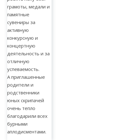
грамоты, медали и
памятные
сувениры за
активную
конкурсную и
концертную
деятельность и за
отличную
успеваемость.
А приглашенные
родители и
родственники
юных скрипачей
очень тепло
благодарили всех
бурными
аплодисментами.