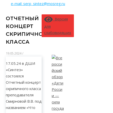
e-mail: serp_sintez@mosreg.ru
ОТЧЕТНЫЙ
Версия
КОНЦЕРТ
для
слабовидящих
СКРИПИЧНОГО
КЛАССА
19.05.2024
/
17.05.24 в ДШИ
«Синтез»
состоялся
Отчетный концерт
скрипичного класса
преподавателя
Смирновой В.В. под
названием «Что