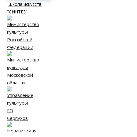
Школа искусств
"СИНТЕЗ"