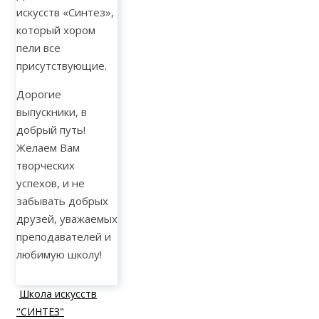
искусств «Синтез»,
который хором
пели все
присутствующие.
Дорогие
выпускники, в
добрый путь!
Желаем Вам
творческих
успехов, и не
забывать добрых
друзей, уважаемых
преподавателей и
любимую школу!
Школа искусств
"СИНТЕЗ"