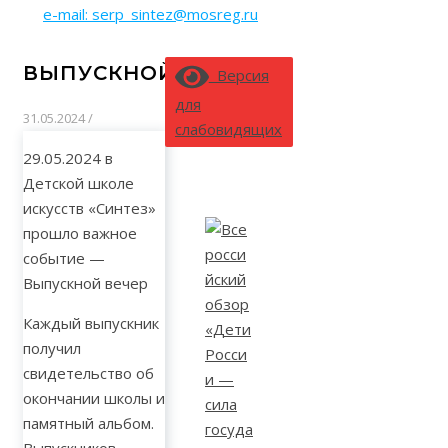
e-mail: serp_sintez@mosreg.ru
ВЫПУСКНОЙ-2024
Версия
для
31.05.2024
/
слабовидящих
29.05.2024 в
Детской школе
искусств «Синтез»
прошло важное
событие —
Выпускной вечер
Каждый выпускник
получил
свидетельство об
окончании школы и
памятный альбом.