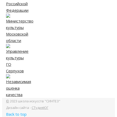
©
2023 школа искусств "СИНТЕЗ"
Дизайн сайта -
СТудияЮГ
Back to top