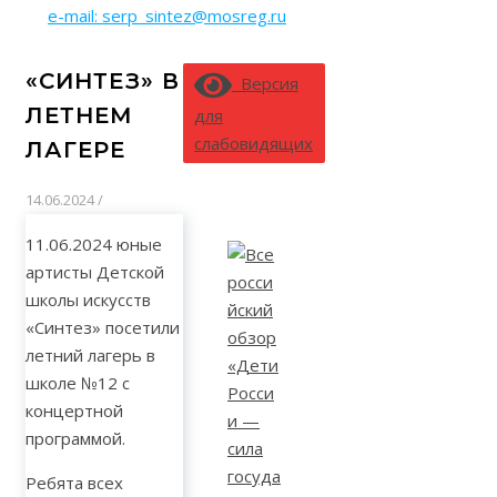
e-mail: serp_sintez@mosreg.ru
«СИНТЕЗ» В
Версия
ЛЕТНЕМ
для
слабовидящих
ЛАГЕРЕ
14.06.2024
/
11.06.2024 юные
артисты Детской
школы искусств
«Синтез» посетили
летний лагерь в
школе №12 с
концертной
программой.
Ребята всех