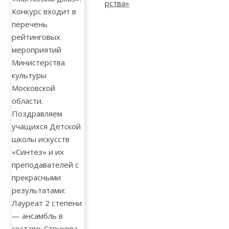
Конкурс входит в
перечень
рейтинговых
мероприятий
Министерства
культуры
Московской
области.
Поздравляем
учащихся Детской
школы искусств
«Синтез» и их
преподавателей с
прекрасными
результатами:
Лауреат 2 степени
— ансамбль в
составе: Струкова