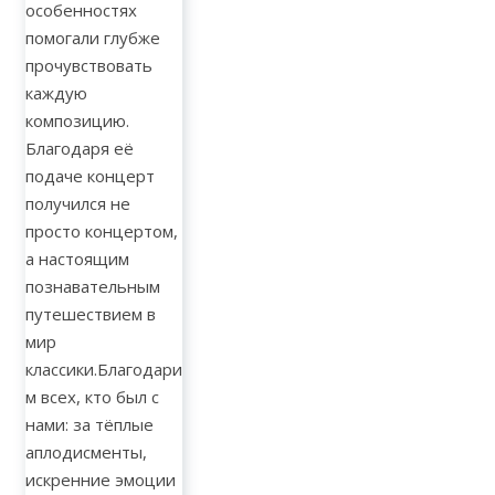
особенностях
помогали глубже
прочувствовать
каждую
композицию.
Благодаря её
подаче концерт
получился не
просто концертом,
а настоящим
познавательным
путешествием в
мир
классики.Благодари
м всех, кто был с
нами: за тёплые
аплодисменты,
искренние эмоции