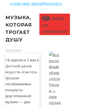
e-mail: serp_sintez@mosreg.ru
МУЗЫКА,
Версия
КОТОРАЯ
для
слабовидящих
ТРОГАЕТ
ДУШУ
18.05.2026
/
18 апреля и 5 мая в
Детской школе
искусств «Синтез»
прошли
незабываемые
концерты
фортепианной
музыки — два