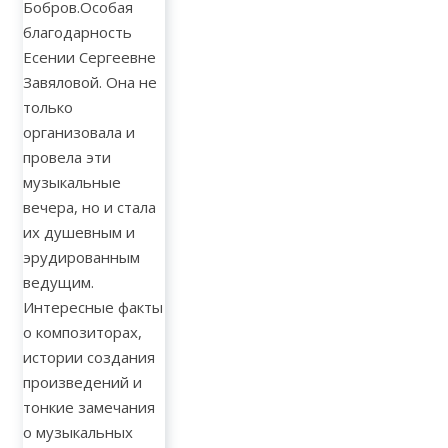
Бобров.Особая
благодарность
Есении Сергеевне
Завяловой. Она не
только
организовала и
провела эти
музыкальные
вечера, но и стала
их душевным и
эрудированным
ведущим.
Интересные факты
о композиторах,
истории создания
произведений и
тонкие замечания
о музыкальных