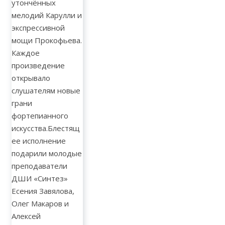
утончённых
мелодий Карулли и
экспрессивной
мощи Прокофьева.
Каждое
произведение
открывало
слушателям новые
грани
фортепианного
искусства.Блестящ
ее исполнение
подарили молодые
преподаватели
ДШИ «Синтез»
Есения Завялова,
Олег Макаров и
Алексей